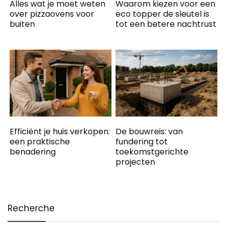
Alles wat je moet weten
Waarom kiezen voor een
over pizzaovens voor
eco topper de sleutel is
buiten
tot een betere nachtrust
Efficiënt je huis verkopen:
De bouwreis: van
een praktische
fundering tot
benadering
toekomstgerichte
projecten
Recherche