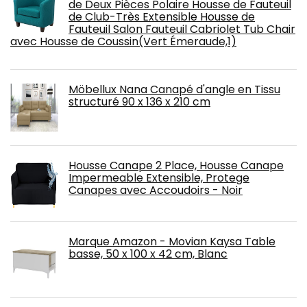
de Deux Pièces Polaire Housse de Fauteuil
de Club-Très Extensible Housse de
Fauteuil Salon Fauteuil Cabriolet Tub Chair
avec Housse de Coussin(Vert Émeraude,1)
Möbellux Nana Canapé d'angle en Tissu
structuré 90 x 136 x 210 cm
Housse Canape 2 Place, Housse Canape
Impermeable Extensible, Protege
Canapes avec Accoudoirs - Noir
Marque Amazon - Movian Kaysa Table
basse, 50 x 100 x 42 cm, Blanc