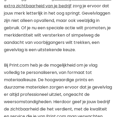
extra zichtbaarheid van je bedrijf
zorg je ervoor dat
jouw merk letterlijk in het oog springt. Gevelvlaggen
zijn niet alleen opvallend, maar ook veelzijdig in
gebruik. Of je nu een speciale actie wilt promoten, je
merkidentiteit wilt versterken of simpelweg de
aandacht van voorbijgangers wilt trekken, een
gevelvlag is een uitstekende keuze.
Bij Print.com heb je de mogelijkheid om je vlag
volledig te personaliseren, van formaat tot
materiaalkeuze. De hoogwaardige prints en
duurzame materialen zorgen ervoor dat je gevelvlag
er altijd professioneel uitziet, ongeacht de
weersomstandigheden. Hierdoor geef je jouw bedrijf
de zichtbaarheid die het verdient, met de kwaliteit
en service die je van Print.com mag verwachten.