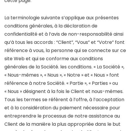
cette page.
La terminologie suivante s’applique aux présentes
conditions générales, à la déclaration de
confidentialité et à l’avis de non-responsabilité ainsi
qu’à tous les accords : “Client”, “Vous” et “Votre” font
référence à vous, la personne qui se connecte sur ce
site Web et qui se conforme aux conditions
générales de la Société. les conditions. « La Société »,
« Nous-mêmes », « Nous », « Notre » et « Nous » font
référence à notre Société. « Partie », « Parties » ou
« Nous » désignent à la fois le Client et nous-mêmes.
Tous les termes se réfèrent à l’offre, à l’acceptation
et à la considération du paiement nécessaire pour
entreprendre le processus de notre assistance au
Client de la manière la plus appropriée dans le but