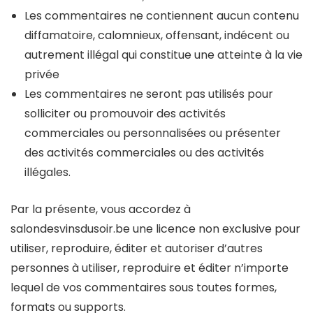
Les commentaires ne contiennent aucun contenu
diffamatoire, calomnieux, offensant, indécent ou
autrement illégal qui constitue une atteinte à la vie
privée
Les commentaires ne seront pas utilisés pour
solliciter ou promouvoir des activités
commerciales ou personnalisées ou présenter
des activités commerciales ou des activités
illégales.
Par la présente, vous accordez à
salondesvinsdusoir.be une licence non exclusive pour
utiliser, reproduire, éditer et autoriser d’autres
personnes à utiliser, reproduire et éditer n’importe
lequel de vos commentaires sous toutes formes,
formats ou supports.