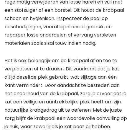
regelmatig verwijderen van losse haren en vuil met
een stofzuiger of een borstel. Dit houdt de krabpaal
schoon en hygiënisch. Inspecteer de paal op
beschadigingen, vooral bij intensief gebruik, en
repareer losse onderdelen of vervang versleten
materialen zoals sisal touw indien nodig.
Het is ook belangrijk om de krabpaal af en toe te
verplaatsen of te draaien. Dit voorkomt dat je kat
altijd dezelfde plek gebruikt, wat slijtage aan één
kant vermindert. Door aandacht te besteden aan
het onderhoud van de krabpaal, zorg je ervoor dat je
kat een veilige en aantrekkelijke plek heeft om zijn
natuurlijke krabgedrag uit te oefenen. Met de juiste
zorg blijft de krabpaal een waardevolle aanvulling op
je huis, waar zowel jij als je kat baat bij hebben.