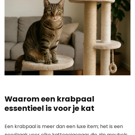
Waarom een krabpaal
essentieel is voor je kat
Een krabpaal is meer dan een luxe item; het is een
noodzaak voor elke katteneigenaar die zijn meubels