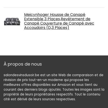
Meicynhoger Housse de Canapé
Extensible 3 Places,Revêtement de
Canapé Couverture de Canapé avec
Accoudoirs (D,3 Places)
À propos de nous
salondesvinsdusoir.be est un site Web de comparaison et de
révision de prix tout-en-un moderne qui propose les
meilleures offres disponibles sur Amazon et vous tient au
courant des derniers blogs ajoutés. Toutes les images sont la
propriété de leurs propriétaires respectifs. Tout le contenu
cité est dérivé de leurs sources respectives.