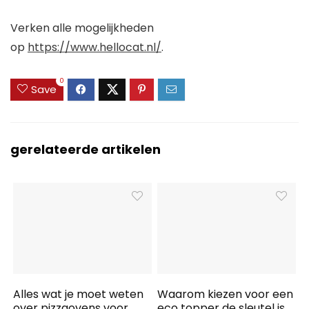
Verken alle mogelijkheden
op
https://www.hellocat.nl/
.
0
Save
gerelateerde artikelen
Alles wat je moet weten
Waarom kiezen voor een
over pizzaovens voor
eco topper de sleutel is