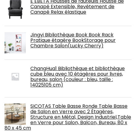
E EBETA Housses de fauteuils Housse de
Canapé Extensible, Revêtement de
Canapé Relax élastique
Jingyi Bibliothèque Book Book Rack
Pratique étagère BookStorage pour
Chambre Salon(Lucky Cherry)
ChangHua1 Bibliothèque et bibliothèque
cube bleu avec 10 étagères pour livres,
bureau, salon (couleur : bleu, taille :
14025105 cm)
SICOTAS Table Basse Ronde Table Basse
de Salon en Verre avec 2 Étagères,
Structure en Métal, Design Industriel,Table
en Verre pour Salon, Balcon, Bureau, 80 x
80 x 45 cm