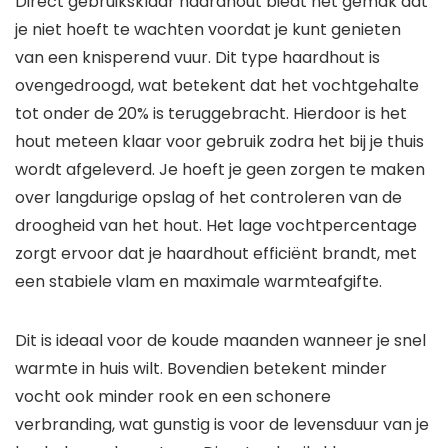
Direct gebruiksklaar haardhout biedt het gemak dat
je niet hoeft te wachten voordat je kunt genieten
van een knisperend vuur. Dit type haardhout is
ovengedroogd, wat betekent dat het vochtgehalte
tot onder de 20% is teruggebracht. Hierdoor is het
hout meteen klaar voor gebruik zodra het bij je thuis
wordt afgeleverd. Je hoeft je geen zorgen te maken
over langdurige opslag of het controleren van de
droogheid van het hout. Het lage vochtpercentage
zorgt ervoor dat je haardhout efficiënt brandt, met
een stabiele vlam en maximale warmteafgifte.
Dit is ideaal voor de koude maanden wanneer je snel
warmte in huis wilt. Bovendien betekent minder
vocht ook minder rook en een schonere
verbranding, wat gunstig is voor de levensduur van je