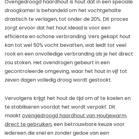
Ovengedroogd haardhout is hout dat in een speciale
droogkamer is behandeld om het vochtgehalte
drastisch te verlagen, tot onder de 20%. Dit proces
zorgt ervoor dat het hout ideaal is voor een
efficiënte en schone verbranding. Vers gekapt hout
kan tot wel 50% vocht bevatten, wat leidt tot veel
rook en een onvolledige verbranding als je het direct
zou stoken. Het ovendrogen gebeurt in een
gecontroleerde omgeving, waar het hout in vijf tot
zeven dagen volledig droog wordt gestookt.
Vervolgens krijgt het hout de tijd om af te koelen en
te stabiliseren voordat het wordt verpakt. Dit
maakt
ovengedroogd haardhout van Houtjewarm,
direct te gebruiken
, een betrouwbare keuze voor
iedereen die snel en zonder gedoe van een