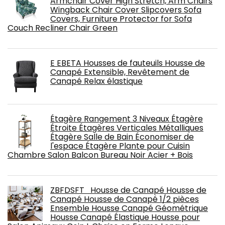
Armchair Cover High Stretch, Arm Chairs
Wingback Chair Cover Slipcovers Sofa
Covers, Furniture Protector for Sofa
Couch Recliner Chair Green
E EBETA Housses de fauteuils Housse de
Canapé Extensible, Revêtement de
Canapé Relax élastique
Étagère Rangement 3 Niveaux Étagère
Étroite Étagères Verticales Métalliques
Étagère Salle de Bain Économiser de
l'espace Étagère Plante pour Cuisin
Chambre Salon Balcon Bureau Noir Acier + Bois
ZBFDSFT Housse de Canapé Housse de
Canapé Housse de Canapé 1/2 pièces
Ensemble Housse Canapé Géométrique
Housse Canapé Élastique Housse pour