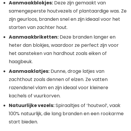
Aanmaakblokjes:
Deze zijn gemaakt van
samengeperste houtvezels of plantaardige was. Ze
zijn geurloos, branden snel en zijn ideaal voor het
starten van zachter hout.
Aanmaakbriketten:
Deze branden langer en
heter dan blokjes, waardoor ze perfect zijn voor
het aansteken van hardhout zoals eiken of
haagbeuk.
Aanmaaklatjes:
Dunne, droge latjes van
zachthout zoals dennen of elzen. Ze vatten
razendsnel vlam en zijn ideaal voor kleinere
kachels of vuurkorven.
Natuurlijke vezels:
Spiraaltjes of ‘houtwol’, vaak
100% natuurlijk, die lang branden en een rookarme
start bieden.