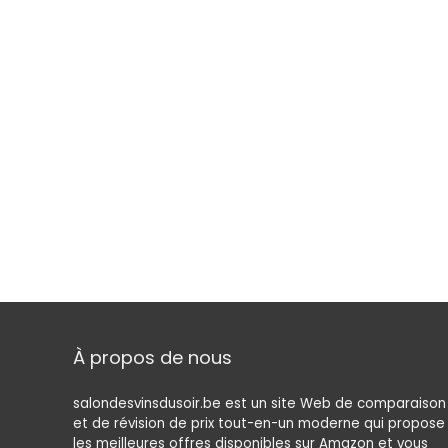
À propos de nous
salondesvinsdusoir.be est un site Web de comparaison
et de révision de prix tout-en-un moderne qui propose
les meilleures offres disponibles sur Amazon et vous