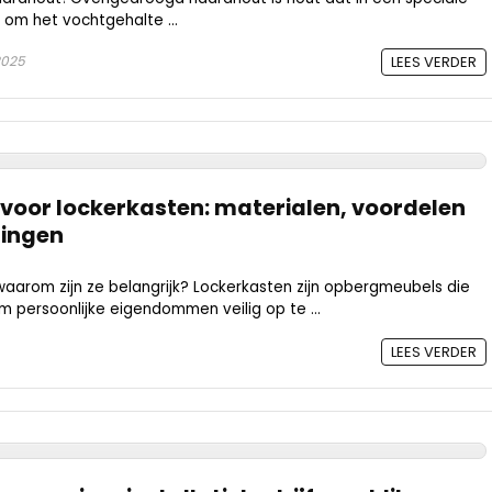
om het vochtgehalte ...
2025
LEES VERDER
 voor lockerkasten: materialen, voordelen
singen
waarom zijn ze belangrijk? Lockerkasten zijn opbergmeubels die
m persoonlijke eigendommen veilig op te ...
LEES VERDER