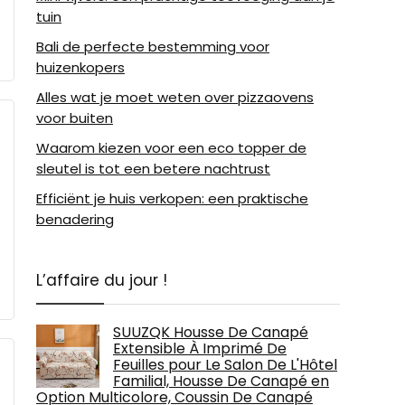
tuin
Bali de perfecte bestemming voor
huizenkopers
Alles wat je moet weten over pizzaovens
voor buiten
Waarom kiezen voor een eco topper de
sleutel is tot een betere nachtrust
Efficiënt je huis verkopen: een praktische
benadering
L’affaire du jour !
SUUZQK Housse De Canapé
Extensible À Imprimé De
Feuilles pour Le Salon De L'Hôtel
Familial, Housse De Canapé en
Option Multicolore, Coussin De Canapé