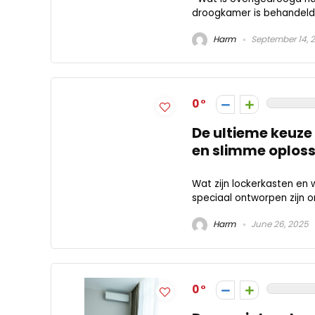
droogkamer is behandeld 
Harm
September 14, 
0
De ultieme keuze
en slimme oplos
Wat zijn lockerkasten en 
speciaal ontworpen zijn o
Harm
June 26, 2025
0