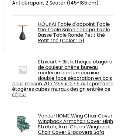
Antidérapant 2 Seater (145-185 cm)
HOUKAI Table d'appoint Table
thé Table Salon canapé Table
Basse Table Ronde Petit thé
Petit thé (Color : D)
Etnicart - Bibliothèque étagère
de couleur chêne bureau
moderne contemporaine
double face séparation en bois
pour maison 70 x 23,5 x 127,5 autoportante
étagères cubes muraux design entrée de
séjour
VanderHOME Wing Chair Cover,
Wingback Armchair Cover High
Stretch, Arm Chairs Wingback
Chair Cover Slipcovers Sofa