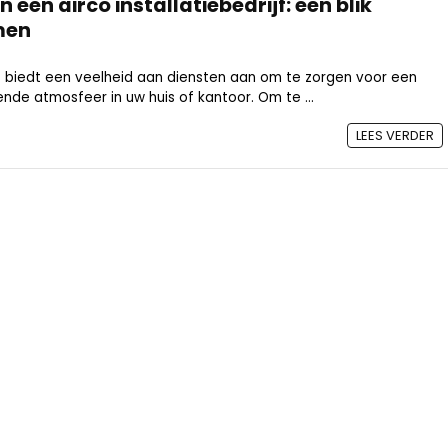
n een airco installatiebedrijf: een blik
men
ijf biedt een veelheid aan diensten aan om te zorgen voor een
nde atmosfeer in uw huis of kantoor. Om te ...
LEES VERDER