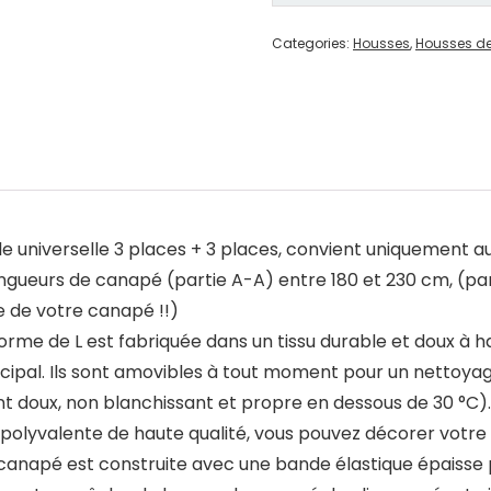
Categories:
Housses
,
Housses d
universelle 3 places + 3 places, convient uniquement au
ueurs de canapé (partie A-A) entre 180 et 230 cm, (part
le de votre canapé !!)
me de L est fabriquée dans un tissu durable et doux à ha
incipal. Ils sont amovibles à tout moment pour un nettoya
ent doux, non blanchissant et propre en dessous de 30 °C).
lyvalente de haute qualité, vous pouvez décorer votre 
canapé est construite avec une bande élastique épaisse po