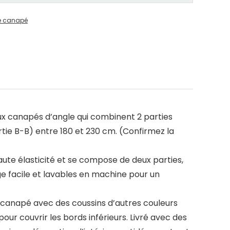
e canapé
x canapés d’angle qui combinent 2 parties
ie B-B) entre 180 et 230 cm. (Confirmez la
ute élasticité et se compose de deux parties,
ge facile et lavables en machine pour un
canapé avec des coussins d’autres couleurs
ur couvrir les bords inférieurs. Livré avec des