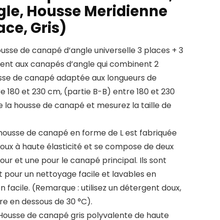
le, Housse Meridienne
ace, Gris)
se de canapé d’angle universelle 3 places + 3
ent aux canapés d’angle qui combinent 2
sse de canapé adaptée aux longueurs de
 180 et 230 cm, (partie B-B) entre 180 et 230
de la housse de canapé et mesurez la taille de
housse de canapé en forme de L est fabriquée
doux à haute élasticité et se compose de deux
 jour et une pour le canapé principal. Ils sont
pour un nettoyage facile et lavables en
 facile. (Remarque : utilisez un détergent doux,
re en dessous de 30 °C).
usse de canapé gris polyvalente de haute