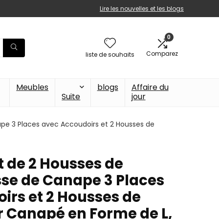
Lire les nouvelles et les blogs
0
Comparez
liste de souhaits
Meubles
blogs
Affaire du
Suite
jour
pe 3 Places avec Accoudoirs et 2 Housses de
t de 2 Housses de
se de Canape 3 Places
irs et 2 Housses de
r Canapé en Forme de L,