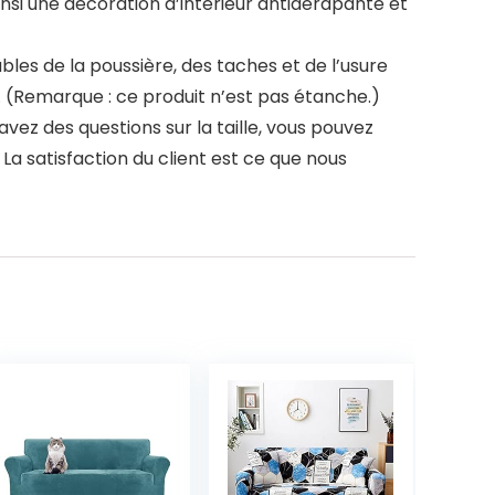
si une décoration d’intérieur antidérapante et
s de la poussière, des taches et de l’usure
 (Remarque : ce produit n’est pas étanche.)
vez des questions sur la taille, vous pouvez
La satisfaction du client est ce que nous