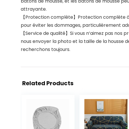
bâtons de mousse, et les bâtons de mousse peuv
attrayante.
【Protection complète】Protection complète à 36
pour éviter les dommages, particulièrement ada
【Service de qualité】Si vous n’aimez pas nos prod
nous envoyer la photo et la taille de la housse
recherchons toujours.
Related Products