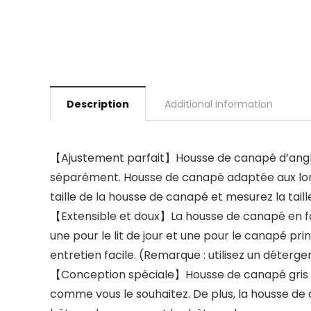
Description
Additional information
【Ajustement parfait】Housse de canapé d’angle 
séparément. Housse de canapé adaptée aux long
taille de la housse de canapé et mesurez la tail
【Extensible et doux】La housse de canapé en for
une pour le lit de jour et une pour le canapé pr
entretien facile. (Remarque : utilisez un déterg
【Conception spéciale】Housse de canapé gris po
comme vous le souhaitez. De plus, la housse de 