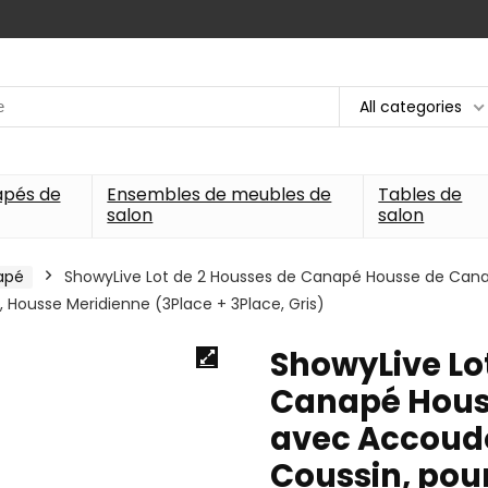
All categories
apés de
Ensembles de meubles de
Tables de
salon
salon
apé
ShowyLive Lot de 2 Housses de Canapé Housse de Cana
 Housse Meridienne (3Place + 3Place, Gris)
ShowyLive Lo
Canapé Hous
avec Accoudo
Coussin, pou