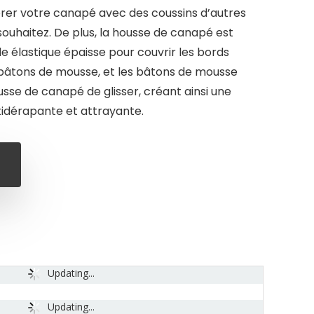
orer votre canapé avec des coussins d’autres
ouhaitez. De plus, la housse de canapé est
 élastique épaisse pour couvrir les bords
s bâtons de mousse, et les bâtons de mousse
se de canapé de glisser, créant ainsi une
tidérapante et attrayante.
Updating...
Updating...