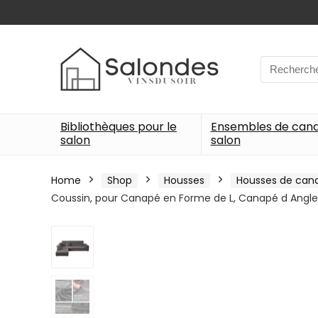
Search
for:
Bibliothèques pour le
Ensembles de can
salon
salon
Home
Shop
Housses
Housses de can
Coussin, pour Canapé en Forme de L, Canapé d Angle,