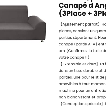
Canapé d Ang
(3Place + 3Pl
【Ajustement parfait】Hous
places, convient uniquem
parties séparément. Hou
canapé (partie A-A) entre
cm. (Confirmez la taille 
votre canapé !!)
【Extensible et doux】La 
dans un tissu durable et 
parties, une pour le lit de
amovibles à tout moment 
machine pour un entretien
non blanchissant et prop
【Conception spéciale】Ho