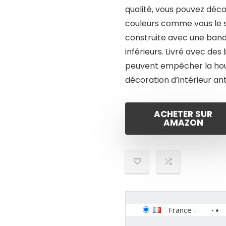
qualité, vous pouvez déc
couleurs comme vous le s
construite avec une bande
inférieurs. Livré avec de
peuvent empêcher la hous
décoration d’intérieur an
ACHETER SUR
AMAZON
France
-