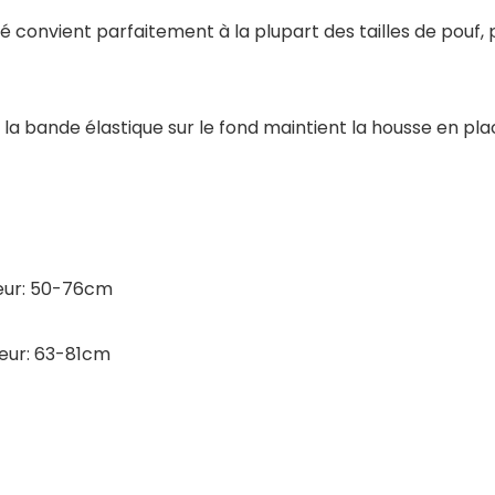
convient parfaitement à la plupart des tailles de pouf, 
isser, la bande élastique sur le fond maintient la housse en
geur: 50-76cm
geur: 63-81cm