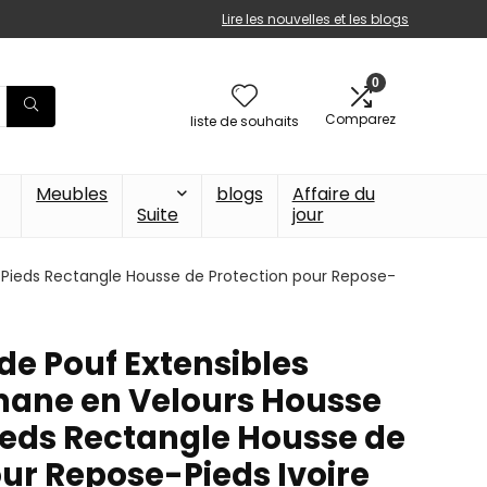
Lire les nouvelles et les blogs
0
Comparez
liste de souhaits
Meubles
blogs
Affaire du
Suite
jour
Pieds Rectangle Housse de Protection pour Repose-
de Pouf Extensibles
mane en Velours Housse
eds Rectangle Housse de
our Repose-Pieds Ivoire