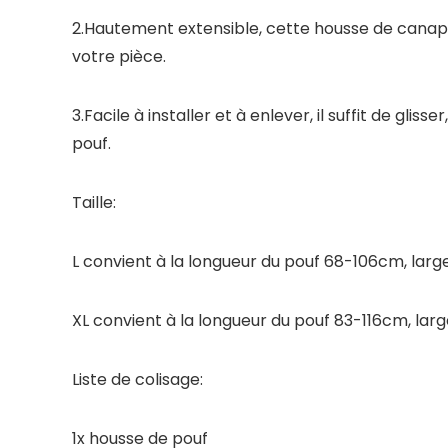
2.Hautement extensible, cette housse de canapé 
votre pièce.
3.Facile à installer et à enlever, il suffit de gl
pouf.
Taille:
L convient à la longueur du pouf 68-106cm, lar
XL convient à la longueur du pouf 83-116cm, lar
Liste de colisage:
1x housse de pouf