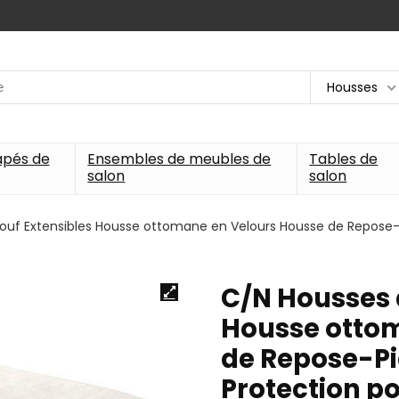
Housses
apés de
Ensembles de meubles de
Tables de
salon
salon
ouf Extensibles Housse ottomane en Velours Housse de Repose-
C/N Housses 
Housse otto
de Repose-Pi
Protection p