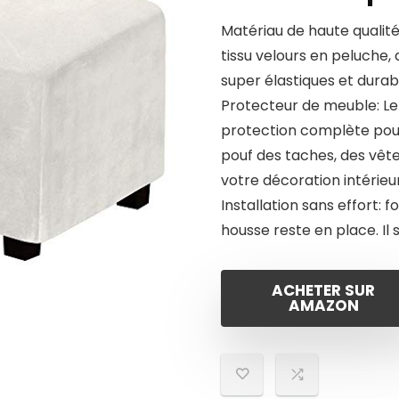
Matériau de haute qualité
tissu velours en peluche, 
super élastiques et durab
Protecteur de meuble: Le
protection complète pou
pouf des taches, des vêt
votre décoration intérieur
Installation sans effort: 
housse reste en place. Il s
ACHETER SUR
AMAZON