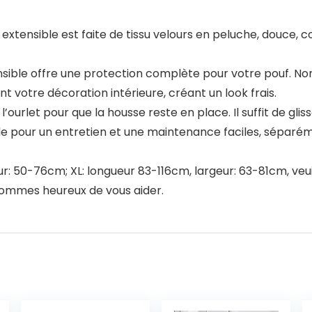
extensible est faite de tissu velours en peluche, douce, co
sible offre une protection complète pour votre pouf. No
 votre décoration intérieure, créant un look frais.
l’ourlet pour que la housse reste en place. Il suffit de glis
ide pour un entretien et une maintenance faciles, séparéme
ur: 50-76cm; XL: longueur 83-116cm, largeur: 63-81cm, ve
 sommes heureux de vous aider.