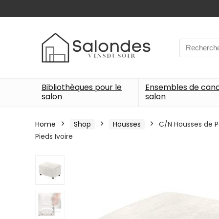
Search
for:
Bibliothèques pour le
Ensembles de can
salon
salon
Home
Shop
Housses
C/N Housses de P
Pieds Ivoire