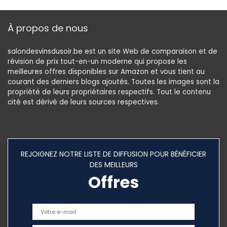
Grège et Gris
P29 x H83 cm
LLS44MG
À propos de nous
salondesvinsdusoir.be est un site Web de comparaison et de
révision de prix tout-en-un moderne qui propose les
meilleures offres disponibles sur Amazon et vous tient au
courant des derniers blogs ajoutés. Toutes les images sont la
propriété de leurs propriétaires respectifs. Tout le contenu
cité est dérivé de leurs sources respectives.
REJOIGNEZ NOTRE LISTE DE DIFFUSION POUR BÉNÉFICIER
DES MEILLEURS
Offres