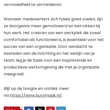
vermoeidheid te verminderen.
Wanneer medewerkers zich fysiek goed voelen, zijn
ze doorgaans meer gemotiveerd en betrokken bij
hun werk. Het creëren van een werkplek die zowel
comfortabel als functioneel is, is essentieel voor het
succes van een organisatie. Door aandacht te
besteden aan de inrichting en het welzijn van je
team, leg je de basis voor een inspirerende en
productieve werkomgeving die met je organisatie
meegroeit.
Blijf op de hoogte en ontdek meer
via
https://www.buromaak.nl/
.
0