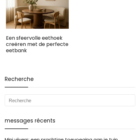
Een sfeervolle eethoek
creëren met de perfecte
eetbank
Recherche
messages récents
Mini vijvers: een prachtige toevoeging aan je tuin