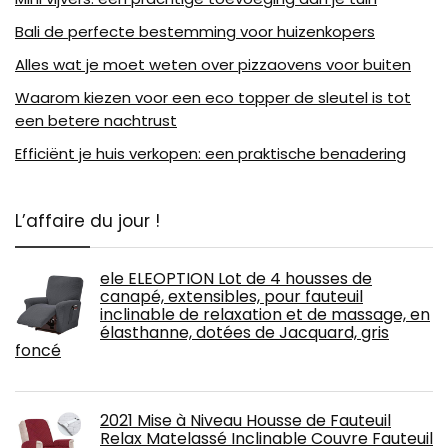
Bali de perfecte bestemming voor huizenkopers
Alles wat je moet weten over pizzaovens voor buiten
Waarom kiezen voor een eco topper de sleutel is tot
een betere nachtrust
Efficiënt je huis verkopen: een praktische benadering
L’affaire du jour !
ele ELEOPTION Lot de 4 housses de
canapé, extensibles, pour fauteuil
inclinable de relaxation et de massage, en
élasthanne, dotées de Jacquard, gris
foncé
2021 Mise à Niveau Housse de Fauteuil
Relax Matelassé Inclinable Couvre Fauteuil