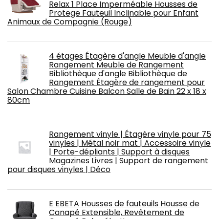
Relax 1 Place Imperméable Housses de
Protege Fauteuil Inclinable pour Enfant
Animaux de Compagnie (Rouge)
4 étages Étagère d'angle Meuble d'angle
Rangement Meuble de Rangement
Bibliothèque d'angle Bibliothèque de
Rangement Étagère de rangement pour
Salon Chambre Cuisine Balcon Salle de Bain 22 x 18 x
80cm
Rangement vinyle | Étagère vinyle pour 75
vinyles | Métal noir mat | Accessoire vinyle
| Porte-dépliants | Support à disques
Magazines Livres | Support de rangement
pour disques vinyles | Déco
E EBETA Housses de fauteuils Housse de
Canapé Extensible, Revêtement de