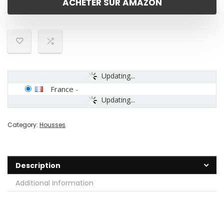
ACHETER SUR AMAZON
Updating...
France
-
Updating...
Category:
Housses
Description
Additional information