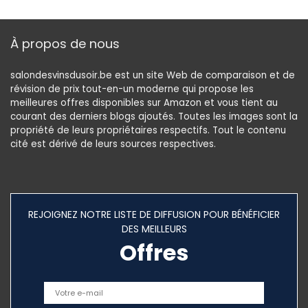
Banc à bière,
Ensemble de
Tente à bière pour
À propos de nous
Banquet en Plein
air
salondesvinsdusoir.be est un site Web de comparaison et de
révision de prix tout-en-un moderne qui propose les
meilleures offres disponibles sur Amazon et vous tient au
courant des derniers blogs ajoutés. Toutes les images sont la
propriété de leurs propriétaires respectifs. Tout le contenu
cité est dérivé de leurs sources respectives.
REJOIGNEZ NOTRE LISTE DE DIFFUSION POUR BÉNÉFICIER
DES MEILLEURS
Offres