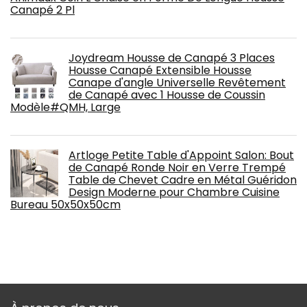
Canapé 2 Pl
Joydream Housse de Canapé 3 Places
Housse Canapé Extensible Housse
Canape d'angle Universelle Revêtement
de Canapé avec 1 Housse de Coussin
Modèle#QMH, Large
Artloge Petite Table d'Appoint Salon: Bout
de Canapé Ronde Noir en Verre Trempé
Table de Chevet Cadre en Métal Guéridon
Design Moderne pour Chambre Cuisine
Bureau 50x50x50cm