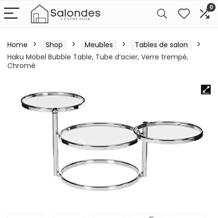
0
Home
Shop
Meubles
Tables de salon
Haku Möbel Bubble Table, Tube d’acier, Verre trempé,
Chromé