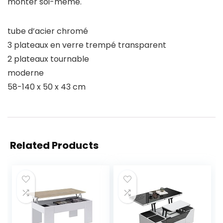
monter soi-même.
tube d’acier chromé
3 plateaux en verre trempé transparent
2 plateaux tournable
moderne
58-140 x 50 x 43 cm
Related Products