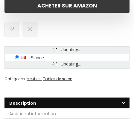
ACHETER SUR AMAZON
Updating...
France
-
Updating...
Categories:
Meubles
,
Tables de salon
Description
Additional information