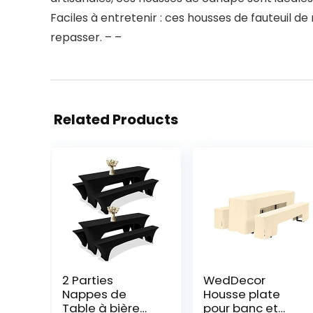
Faciles à entretenir : ces housses de fauteuil d
repasser. – –
Related Products
2 Parties
WedDecor
Nappes de
Housse plate
Table à bière
pour banc et