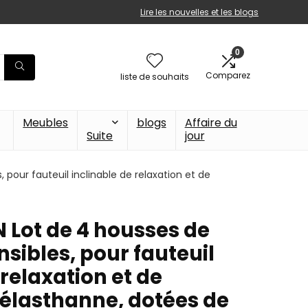
Lire les nouvelles et les blogs
0
Comparez
liste de souhaits
Meubles
blogs
Affaire du
Suite
jour
 pour fauteuil inclinable de relaxation et de
 Lot de 4 housses de
sibles, pour fauteuil
 relaxation et de
élasthanne, dotées de