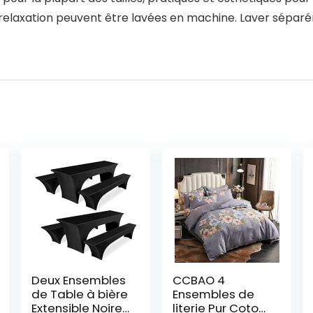
e relaxation peuvent être lavées en machine. Laver séparé
Deux Ensembles
CCBAO 4
de Table à bière
Ensembles de
Extensible Noire
literie Pur Coton,