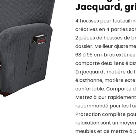
Jacquard, gr
4 housses pour fauteuil in
créatives en 4 parties 
2 pièces de housses de br
dossier. Meilleur ajusteme
68 à 96 cm, bras extérieu
comporte deux liens élast
En jacquard ; matière du f
élasthanne, matière exten
confortable. Comporte de
Mettez à jour rapidement
recommandé pour les faute
Protection complète pour 
relaxation sont un moye
meubles et de mettre à jo