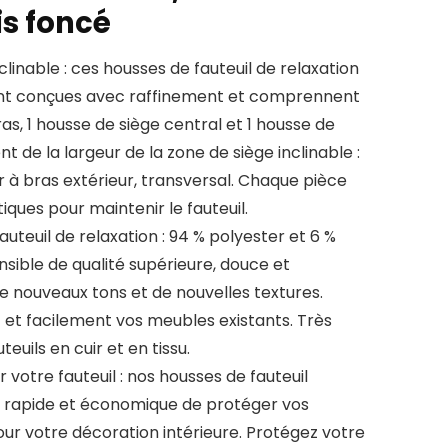
is foncé
clinable : ces housses de fauteuil de relaxation
sont conçues avec raffinement et comprennent
as, 1 housse de siège central et 1 housse de
nt de la largeur de la zone de siège inclinable :
r à bras extérieur, transversal. Chaque pièce
iques pour maintenir le fauteuil.
auteuil de relaxation : 94 % polyester et 6 %
sible de qualité supérieure, douce et
 nouveaux tons et de nouvelles textures.
 et facilement vos meubles existants. Très
uils en cuir et en tissu.
votre fauteuil : nos housses de fauteuil
n rapide et économique de protéger vos
ur votre décoration intérieure. Protégez votre