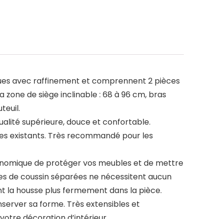
onçues avec raffinement et comprennent 2 pièces
a zone de siège inclinable : 68 à 96 cm, bras
teuil.
ualité supérieure, douce et confortable.
es existants. Très recommandé pour les
économique de protéger vos meubles et de mettre
sses de coussin séparées ne nécessitent aucun
ent la housse plus fermement dans la pièce.
nserver sa forme. Très extensibles et
votre décoration d’intérieur.