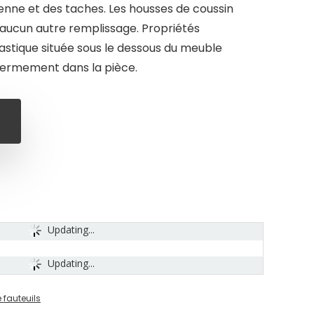
enne et des taches. Les housses de coussin
aucun autre remplissage. Propriétés
élastique située sous le dessous du meuble
 fermement dans la pièce.
Updating...
Updating...
 fauteuils