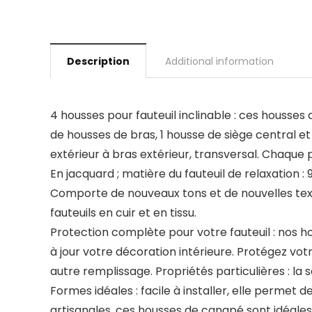
Description
Additional information
4 housses pour fauteuil inclinable : ces housse
de housses de bras, 1 housse de siège central et 
extérieur à bras extérieur, transversal. Chaque 
En jacquard ; matière du fauteuil de relaxation 
Comporte de nouveaux tons et de nouvelles tex
fauteuils en cuir et en tissu.
Protection complète pour votre fauteuil : nos 
à jour votre décoration intérieure. Protégez vo
autre remplissage. Propriétés particulières : la
Formes idéales : facile à installer, elle perme
artisanales, ces housses de canapé sont idéales 