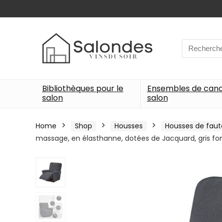
Search
for:
Bibliothèques pour le
Ensembles de can
salon
salon
Home
Shop
Housses
Housses de faut
massage, en élasthanne, dotées de Jacquard, gris fo