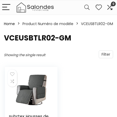
0
Home
Product Numéro de modèle
‎VCEUSBTLR02-GM
‎VCEUSBTLR02-GM
Filter
Showing the single result
subrtex Housses de