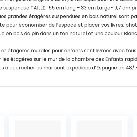
 suspendue TAILLE : 55 cm long – 33 cm Large- 9,7 cm p
 Nos grandes étagères suspendues en bois naturel sont pa
aite pour économiser de l’espace et placer vos livres, pho
 en bois de pin dans un ton naturel et une couleur Blanc
s et étagères murales pour enfants sont livrées avec tou
er les étagères sur le mur de la chambre des Enfants ra
es á accrocher au mur sont expédiées d’Espagne en 48/72