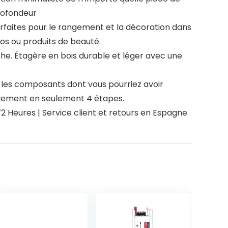
rofondeur
rfaites pour le rangement et la décoration dans
tos ou produits de beauté.
he. Étagère en bois durable et léger avec une
s les composants dont vous pourriez avoir
pidement en seulement 4 étapes.
 Heures | Service client et retours en Espagne