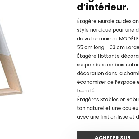
d’intérieur.
Étagère Murale au design 
style nordique pour une d
de votre maison. MODÈLE 
55 cm long – 33 cm Larg
Étagère flottante décorat
suspendues en bois natur
décoration dans la chambr
économiser de l’espace et
beauté.
Étagères Stables et Robu
ton naturel et une couleu
avec une finition lisse et 
ACHETER SUR