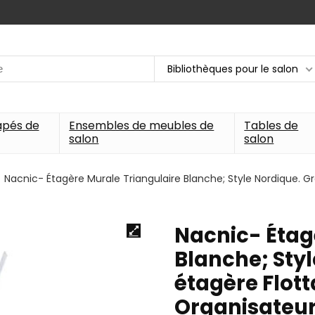
Bibliothèques pour le salon
apés de
Ensembles de meubles de
Tables de
salon
salon
Nacnic- Étagère Murale Triangulaire Blanche; Style Nordique. 
Nacnic- Étag
Blanche; Sty
étagère Flot
Organisateur