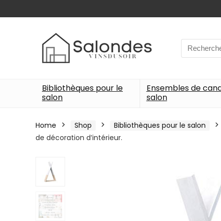
Search
for:
Bibliothèques pour le
Ensembles de can
salon
salon
Home
Shop
Bibliothèques pour le salon
de décoration d’intérieur.