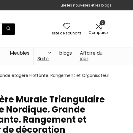
Lire les nouvelles et les blogs
0
Comparez
liste de souhaits
Meubles
blogs
Affaire du
Suite
jour
Grande étagère Flottante. Rangement et Organisateur
ère Murale Triangulaire
le Nordique. Grande
tante. Rangement et
 de décoration