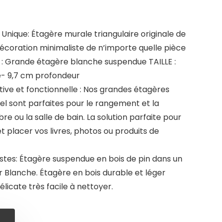
Unique: Étagère murale triangulaire originale de
écoration minimaliste de n’importe quelle pièce
: Grande étagère blanche suspendue TAILLE :
e- 9,7 cm profondeur
ive et fonctionnelle : Nos grandes étagères
el sont parfaites pour le rangement et la
e ou la salle de bain. La solution parfaite pour
 placer vos livres, photos ou produits de
stes: Étagère suspendue en bois de pin dans un
r Blanche. Étagère en bois durable et léger
délicate très facile à nettoyer.