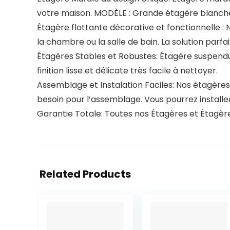
votre maison. MODÈLE : Grande étagère blanche
Étagère flottante décorative et fonctionnelle :
la chambre ou la salle de bain. La solution parf
Étagères Stables et Robustes: Étagère suspendue
finition lisse et délicate très facile à nettoyer.
Assemblage et Instalation Faciles: Nos étagère
besoin pour l’assemblage. Vous pourrez install
Garantie Totale: Toutes nos Étagères et Étagèr
Related Products