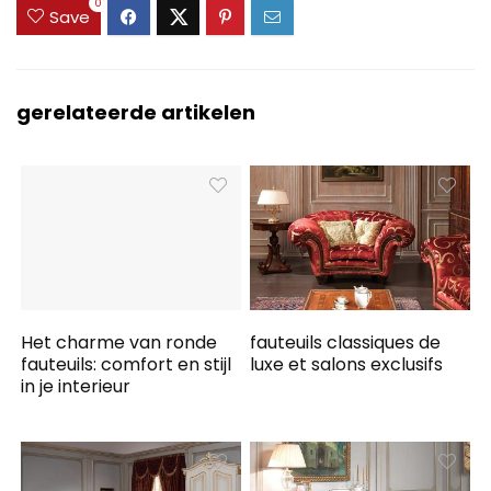
0
Save
gerelateerde artikelen
Het charme van ronde
fauteuils classiques de
fauteuils: comfort en stijl
luxe et salons exclusifs
in je interieur