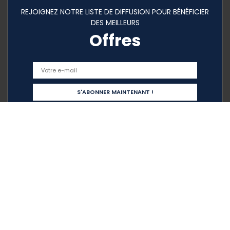
REJOIGNEZ NOTRE LISTE DE DIFFUSION POUR BÉNÉFICIER
DES MEILLEURS
Offres
Liens rapides
Home
Tout acheter
Blogs
Nos boutiques en ligne
Publicité