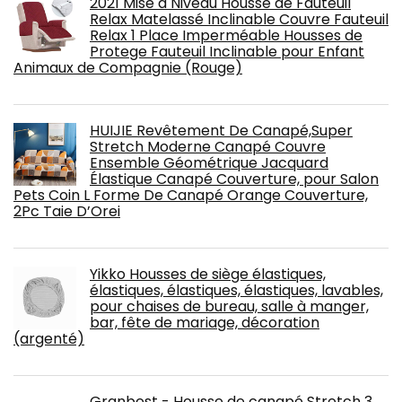
2021 Mise à Niveau Housse de Fauteuil
Relax Matelassé Inclinable Couvre Fauteuil
Relax 1 Place Imperméable Housses de
Protege Fauteuil Inclinable pour Enfant
Animaux de Compagnie (Rouge)
HUIJIE Revêtement De Canapé,Super
Stretch Moderne Canapé Couvre
Ensemble Géométrique Jacquard
Élastique Canapé Couverture, pour Salon
Pets Coin L Forme De Canapé Orange Couverture,
2Pc Taie D’Orei
Yikko Housses de siège élastiques,
élastiques, élastiques, élastiques, lavables,
pour chaises de bureau, salle à manger,
bar, fête de mariage, décoration
(argenté)
Granbest - Housse de canapé Stretch 3