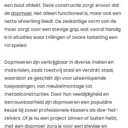
een bout afdekt. Deze constructie zorgt ervoor dat
de
dopmoer
niet alleen functioneel is, maar ook een
nette afwerking biedt. De zeskantige vorm van de
moer zorgt voor een stevige grip, wat vooral handig
is in situaties waar trillingen of zware belasting een
rol spelen.
Dopmoeren zijn verkrijgbaar in diverse maten en
materialen, zoals roestvrij staal en verzinkt staal,
waardoor ze geschikt zijn voor uiteenlopende
toepassingen, van meubelmontage tot
metaalconstructies. Door hun veelzijdigheid en
betrouwbaarheid zijn dopmoeren een populaire
keuze bij zowel professionele klussers als doe-het-
zelvers. Of je nu een project binnen of buiten hebt,
met een dopmoer zorg je voor een stevige en