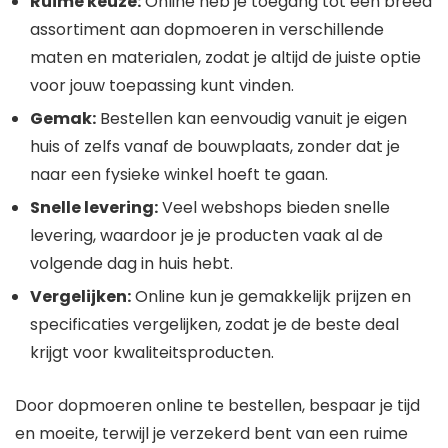
Ruime keuze:
Online heb je toegang tot een breed
assortiment aan dopmoeren in verschillende
maten en materialen, zodat je altijd de juiste optie
voor jouw toepassing kunt vinden.
Gemak:
Bestellen kan eenvoudig vanuit je eigen
huis of zelfs vanaf de bouwplaats, zonder dat je
naar een fysieke winkel hoeft te gaan.
Snelle levering:
Veel webshops bieden snelle
levering, waardoor je je producten vaak al de
volgende dag in huis hebt.
Vergelijken:
Online kun je gemakkelijk prijzen en
specificaties vergelijken, zodat je de beste deal
krijgt voor kwaliteitsproducten.
Door dopmoeren online te bestellen, bespaar je tijd
en moeite, terwijl je verzekerd bent van een ruime