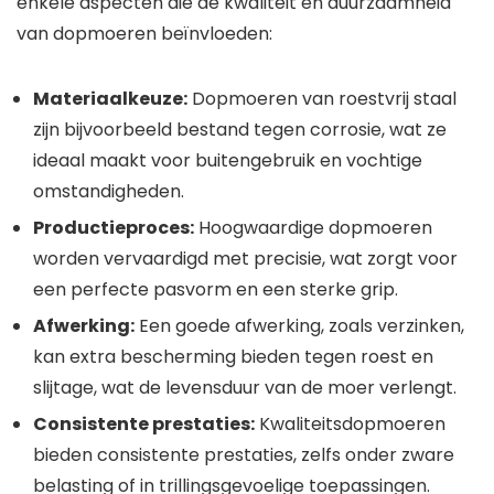
enkele aspecten die de kwaliteit en duurzaamheid
van dopmoeren beïnvloeden:
Materiaalkeuze:
Dopmoeren van roestvrij staal
zijn bijvoorbeeld bestand tegen corrosie, wat ze
ideaal maakt voor buitengebruik en vochtige
omstandigheden.
Productieproces:
Hoogwaardige dopmoeren
worden vervaardigd met precisie, wat zorgt voor
een perfecte pasvorm en een sterke grip.
Afwerking:
Een goede afwerking, zoals verzinken,
kan extra bescherming bieden tegen roest en
slijtage, wat de levensduur van de moer verlengt.
Consistente prestaties:
Kwaliteitsdopmoeren
bieden consistente prestaties, zelfs onder zware
belasting of in trillingsgevoelige toepassingen.